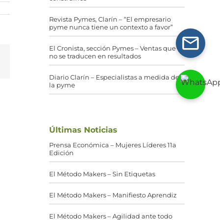
Revista Pymes, Clarín – “El empresario
pyme nunca tiene un contexto a favor”
El Cronista, sección Pymes – Ventas que
no se traducen en resultados
g
Correo
electrónico
Diario Clarín – Especialistas a medida de
la pyme
Últimas Noticias
Prensa Económica – Mujeres Líderes 11a
Edición
El Método Makers – Sin Etiquetas
El Método Makers – Manifiesto Aprendiz
El Método Makers – Agilidad ante todo