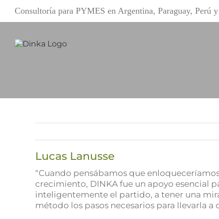
Saltar
Consultoría para PYMES en Argentina, Paraguay, Perú
al
contenido
Lucas Lanusse
“Cuando pensábamos que enloqueceríamos d
crecimiento, DINKA fue un apoyo esencial par
inteligentemente el partido, a tener una mi
método los pasos necesarios para llevarla 