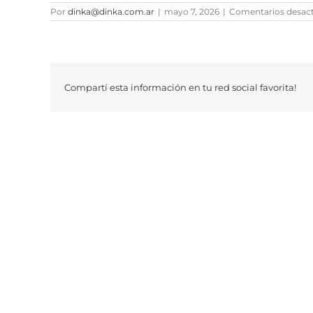
Por
dinka@dinka.com.ar
|
mayo 7, 2026
|
Comentarios desac
Compartí esta información en tu red social favorita!