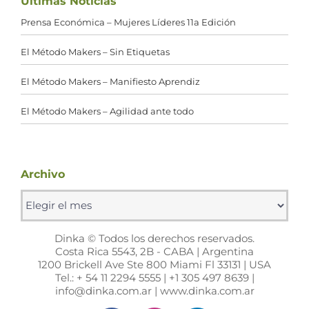
Últimas Noticias
Prensa Económica – Mujeres Líderes 11a Edición
El Método Makers – Sin Etiquetas
El Método Makers – Manifiesto Aprendiz
El Método Makers – Agilidad ante todo
Archivo
Archivo
Dinka © Todos los derechos reservados.
Costa Rica 5543, 2B - CABA | Argentina
1200 Brickell Ave Ste 800 Miami Fl 33131 | USA
Tel.: + 54 11 2294 5555 | +1 305 497 8639 |
info@dinka.com.ar | www.dinka.com.ar