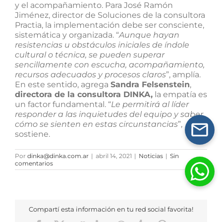
y el acompañamiento. Para José Ramón
Jiménez, director de Soluciones de la consultora
Practia, la implementación debe ser consciente,
sistemática y organizada. “
Aunque hayan
resistencias u obstáculos iniciales de índole
cultural o técnica, se pueden superar
sencillamente con escucha, acompañamiento,
recursos adecuados y procesos claros
”, amplía.
En este sentido, agrega
Sandra Felsenstein
,
directora de la consultora DINKA,
la empatía es
un factor fundamental. “
Le permitirá al líder
responder a las inquietudes del equipo y saber
cómo se sienten en estas circunstancias
”,
sostiene.
Por
dinka@dinka.com.ar
|
abril 14, 2021
|
Noticias
|
Sin
comentarios
Compartí esta información en tu red social favorita!