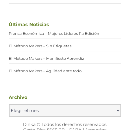
Últimas Noticias
Prensa Económica – Mujeres Líderes 11a Edición
El Método Makers – Sin Etiquetas
El Método Makers – Manifiesto Aprendiz
El Método Makers – Agilidad ante todo
Archivo
Archivo
Dinka © Todos los derechos reservados.
Costa Rica 5543, 2B - CABA | Argentina