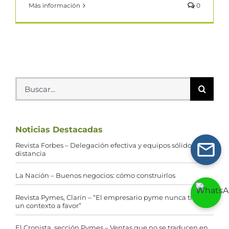
Más información
0
Buscar:
Noticias Destacadas
Revista Forbes – Delegación efectiva y equipos sólidos a la
distancia
La Nación – Buenos negocios: cómo construirlos
Revista Pymes, Clarín – “El empresario pyme nunca tiene
un contexto a favor”
El Cronista, sección Pymes – Ventas que no se traducen en