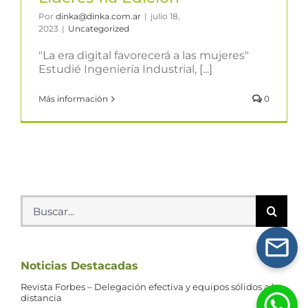
Por
dinka@dinka.com.ar
|
julio 18,
2023
|
Uncategorized
"La era digital favorecerá a las mujeres"
Estudié Ingeniería Industrial, [...]
Más información
0
Buscar:
Noticias Destacadas
Revista Forbes – Delegación efectiva y equipos sólidos a la
distancia