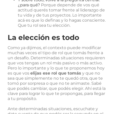
¿para qué?
Porque depende de vos qué
actitud querés tomar frente al liderazgo de
tu vida y de tus proyectos. Lo importante
acá es que lo definas y lo hagas consciente.
Que tu rol sea tu elección.
La elección es todo
Como ya dijimos, el contexto puede modificar
muchas veces el tipo de rol que tomás frente a
un desafío. Determinadas situaciones requieren
que vos tengas un rol más pasivo o más activo.
Pero lo importante y lo que te proponemos hoy
es que vos
elijas ese rol que tomás
y que no
sea que simplemente no te quedó otra, que te
tomó por sorpresa o que no te animaste. Sabé
que podés cambiar, que podés elegir. Ahí está la
clave para lograr lo que te propongas, para llegar
a tu propósito.
Ante determinadas situaciones, escuchate y
date cuenta de que podés ser la segunda en el