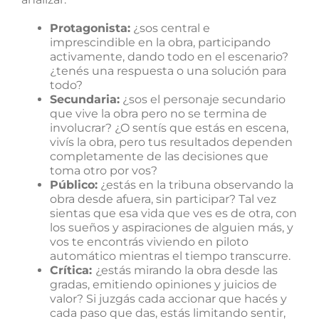
Protagonista:
¿sos central e
imprescindible en la obra, participando
activamente, dando todo en el escenario?
¿tenés una respuesta o una solución para
todo?
Secundaria:
¿sos el personaje secundario
que vive la obra pero no se termina de
involucrar? ¿O sentís que estás en escena,
vivís la obra, pero tus resultados dependen
completamente de las decisiones que
toma otro por vos?
Público:
¿estás en la tribuna observando la
obra desde afuera, sin participar? Tal vez
sientas que esa vida que ves es de otra, con
los sueños y aspiraciones de alguien más, y
vos te encontrás viviendo en piloto
automático mientras el tiempo transcurre.
Crítica:
¿estás mirando la obra desde las
gradas, emitiendo opiniones y juicios de
valor? Si juzgás cada accionar que hacés y
cada paso que das, estás limitando sentir,