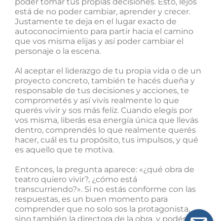
poder tomar tus propias decisiones. Esto, lejos
está de no poder cambiar, aprender y crecer.
Justamente te deja en el lugar exacto de
autoconocimiento para partir hacia el camino
que vos misma elijas y así poder cambiar el
personaje o la escena.
Al aceptar el liderazgo de tu propia vida o de un
proyecto concreto, también te hacés dueña y
responsable de tus decisiones y acciones, te
comprometés y así vivís realmente lo que
querés vivir y sos más feliz. Cuando elegís por
vos misma, liberás esa energía única que llevás
dentro, comprendés lo que realmente querés
hacer, cuál es tu propósito, tus impulsos, y qué
es aquello que te motiva.
Entonces, la pregunta aparece: «¿qué obra de
teatro quiero vivir?, ¿cómo está
transcurriendo?». Si no estás conforme con las
respuestas, es un buen momento para
comprender que no solo sos la protagonista,
sino también la directora de la obra, y podés,