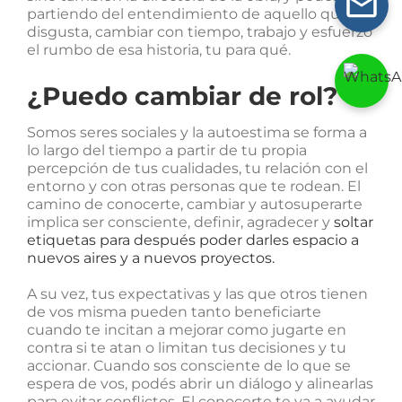
partiendo del entendimiento de aquello que te
disgusta, cambiar con tiempo, trabajo y esfuerzo
el rumbo de esa historia, tu para qué.
¿Puedo cambiar de rol?
Somos seres sociales y la autoestima se forma a
lo largo del tiempo a partir de tu propia
percepción de tus cualidades, tu relación con el
entorno y con otras personas que te rodean. El
camino de conocerte, cambiar y autosuperarte
implica ser consciente, definir, agradecer y
soltar
etiquetas para después poder darles espacio a
nuevos aires y a nuevos proyectos.
A su vez, tus expectativas y las que otros tienen
de vos misma pueden tanto beneficiarte
cuando te incitan a mejorar como jugarte en
contra si te atan o limitan tus decisiones y tu
accionar. Cuando sos consciente de lo que se
espera de vos, podés abrir un diálogo y alinearlas
para evitar conflictos. El conocerte te va a ayudar