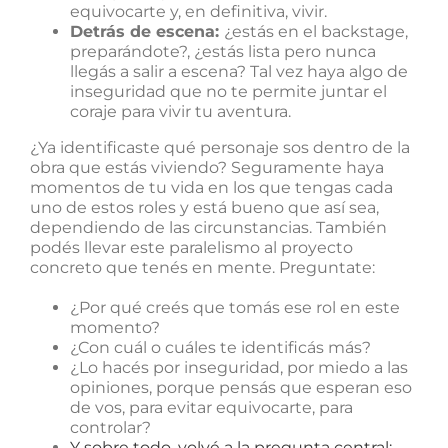
equivocarte y, en definitiva, vivir.
Detrás de escena:
¿estás en el backstage,
preparándote?, ¿estás lista pero nunca
llegás a salir a escena? Tal vez haya algo de
inseguridad que no te permite juntar el
coraje para vivir tu aventura.
¿Ya identificaste qué personaje sos dentro de la
obra que estás viviendo? Seguramente haya
momentos de tu vida en los que tengas cada
uno de estos roles y está bueno que así sea,
dependiendo de las circunstancias. También
podés llevar este paralelismo al proyecto
concreto que tenés en mente. Preguntate:
¿Por qué creés que tomás ese rol en este
momento?
¿Con cuál o cuáles te identificás más?
¿Lo hacés por inseguridad, por miedo a las
opiniones, porque pensás que esperan eso
de vos, para evitar equivocarte, para
controlar?
Y sobre todo, volvé a la pregunta central: