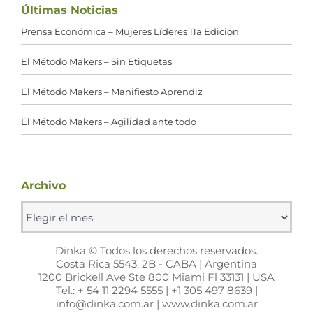
Últimas Noticias
Prensa Económica – Mujeres Líderes 11a Edición
El Método Makers – Sin Etiquetas
El Método Makers – Manifiesto Aprendiz
El Método Makers – Agilidad ante todo
Archivo
Archivo
Dinka © Todos los derechos reservados.
Costa Rica 5543, 2B - CABA | Argentina
1200 Brickell Ave Ste 800 Miami Fl 33131 | USA
Tel.: + 54 11 2294 5555 | +1 305 497 8639 |
info@dinka.com.ar | www.dinka.com.ar