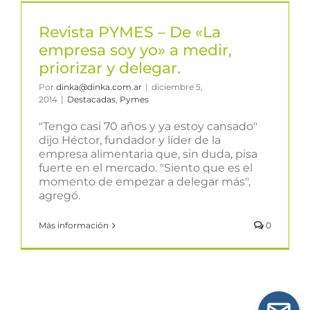
Revista PYMES – De «La
empresa soy yo» a medir,
priorizar y delegar.
Por
dinka@dinka.com.ar
|
diciembre 5,
2014
|
Destacadas
,
Pymes
"Tengo casi 70 años y ya estoy cansado"
dijo Héctor, fundador y líder de la
empresa alimentaria que, sin duda, pisa
fuerte en el mercado. "Siento que es el
momento de empezar a delegar más",
agregó.
Más información
0