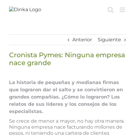
Saltar
al
contenido
Anterior
Siguiente
Cronista Pymes: Ninguna empresa
nace grande
Ver
imagen
La historia de pequeñas y medianas firmas
más
que lograron dar el salto y se convirtieron en
grande
grandes compañías. ¿Cómo lo lograron? Los
relatos de sus líderes y los consejos de los
especialistas.
Se crece de menor a mayor, no hay otra manera.
Ninguna empresa nace facturando millones de
pesos, ni teniendo una cartera de clientes