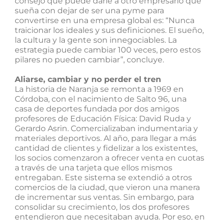
consejo que puede darle a otro empresario que
sueña con dejar de ser una pyme para
convertirse en una empresa global es: “Nunca
traicionar los ideales y sus definiciones. El sueño,
la cultura y la gente son innegociables. La
estrategia puede cambiar 100 veces, pero estos
pilares no pueden cambiar”, concluye.
Aliarse, cambiar y no perder el tren
La historia de Naranja se remonta a 1969 en
Córdoba, con el nacimiento de Salto 96, una
casa de deportes fundada por dos amigos
profesores de Educación Física: David Ruda y
Gerardo Asrin. Comercializaban indumentaria y
materiales deportivos. Al año, para llegar a más
cantidad de clientes y fidelizar a los existentes,
los socios comenzaron a ofrecer venta en cuotas
a través de una tarjeta que ellos mismos
entregaban. Este sistema se extendió a otros
comercios de la ciudad, que vieron una manera
de incrementar sus ventas. Sin embargo, para
consolidar su crecimiento, los dos profesores
entendieron que necesitaban ayuda. Por eso, en