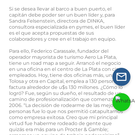
Si se desea llevar al barco a buen puerto, el
capitán debe poder ser un buen líder y, para
Sandra Felsenstein, directora de DINKA,
consultora especializada en pymes, el buen líder
es el que acepta propuestas de sus
colaboradores y cree en el trabajo en equipo.
Para ello, Federico Carassale, fundador del
operador mayorista de turismo Aero La Plata,
tiene un road map a seguir. Arrancó el negocio
en una oficina en el centro de La Plata con cinco
empleados. Hoy, tiene dos oficinas más, una en
Tolosa y otra en Capital, emplea a 130 personas y
factura alrededor de u$s 130 millones. ¿Cómo lo
logró? Fue, según su dueño, el resultado de un
camino de profesionalización que comenzó en
2006. “La decisión de rodearme de las mejores
personas fue lo que nos permitió catapultarnos
como empresa exitosa. Creo que mi principal
virtud fue haberme rodeado de gente que
quizás era más para un Procter & Gamble;