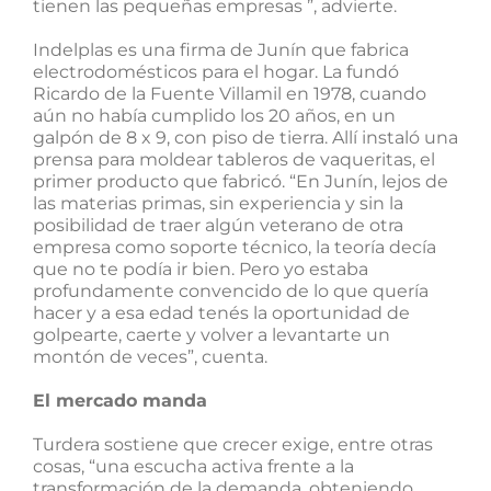
tienen las pequeñas empresas ”, advierte.
Indelplas es una firma de Junín que fabrica
electrodomésticos para el hogar. La fundó
Ricardo de la Fuente Villamil en 1978, cuando
aún no había cumplido los 20 años, en un
galpón de 8 x 9, con piso de tierra. Allí instaló una
prensa para moldear tableros de vaqueritas, el
primer producto que fabricó. “En Junín, lejos de
las materias primas, sin experiencia y sin la
posibilidad de traer algún veterano de otra
empresa como soporte técnico, la teoría decía
que no te podía ir bien. Pero yo estaba
profundamente convencido de lo que quería
hacer y a esa edad tenés la oportunidad de
golpearte, caerte y volver a levantarte un
montón de veces”, cuenta.
El mercado manda
Turdera sostiene que crecer exige, entre otras
cosas, “una escucha activa frente a la
transformación de la demanda, obteniendo