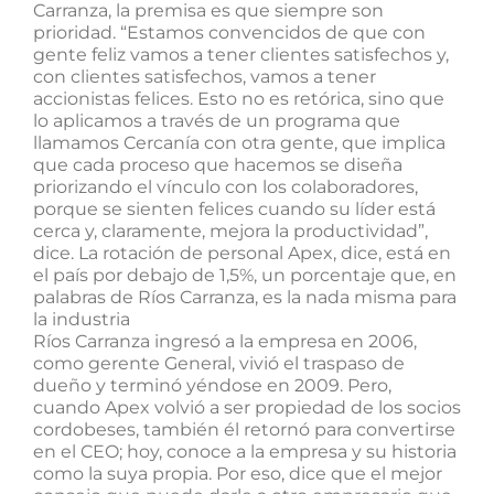
Carranza, la premisa es que siempre son
prioridad. “Estamos convencidos de que con
gente feliz vamos a tener clientes satisfechos y,
con clientes satisfechos, vamos a tener
accionistas felices. Esto no es retórica, sino que
lo aplicamos a través de un programa que
llamamos Cercanía con otra gente, que implica
que cada proceso que hacemos se diseña
priorizando el vínculo con los colaboradores,
porque se sienten felices cuando su líder está
cerca y, claramente, mejora la productividad”,
dice. La rotación de personal Apex, dice, está en
el país por debajo de 1,5%, un porcentaje que, en
palabras de Ríos Carranza, es la nada misma para
la industria
Ríos Carranza ingresó a la empresa en 2006,
como gerente General, vivió el traspaso de
dueño y terminó yéndose en 2009. Pero,
cuando Apex volvió a ser propiedad de los socios
cordobeses, también él retornó para convertirse
en el CEO; hoy, conoce a la empresa y su historia
como la suya propia. Por eso, dice que el mejor