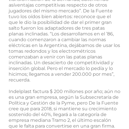
asíventajas competitivas respecto de otros
jugadores del mismo mercado”. De la Fuente
tuvo los oídos bien abiertos: reconoce que el
que le dio la posibilidad de dar el primer gran
salto fueron los adaptadores de tres patas
planas inclinadas. “Los desarrollamos en el ’86,
cuando comenzaron a cambiar las normas
eléctricas en la Argentina, dejábamos de usar los
tomas redondos y los electrométricos
comenzaban a venir con las patas planas
inclinadas. Un desacierto de competitividad y
inserción global. Pero el mercado lo pedía y lo
hicimos; llegamos a vender 200.000 por mes”,
recuerda.
Indelplast factura $ 200 millones por año; aún no
es una gran empresa, según la Subsecretaría de
Política y Gestión de la Pyme, pero De la Fuente
cree que para 2018, si mantiene su crecimiento
sostenido del 40%, llegará a la categoría de
empresa mediana Tramo 2, el último escalón
que le falta para convertirse en una gran firma.