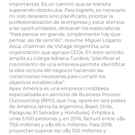
importantes. Es un camino que se transita
superando obstáculos. Para lograrlo, es necesario
no solo desearlo sino planificarlo, priorizar la
profesionalización de la empresa y estar atentos
a las oportunidades, destacan los especialistas.
“Para pensar en grande, simplemente hay que
pensar, así de sencillo”, resume Miguel Logarzo
Azúa, chairman de Vistage Argentina, una
organización que agrupa CEOs. En este sentido,
amplía su colega Adriana Turdera, “planificar el
crecimiento de una empresa permite identificar
la idea rectora del negocio haciendo las
correcciones necesarias para cumplir los
objetivos establecidos”.
Apex América es una empresa cordobesa
especializada en servicios de Business Process
Outsourcing (BPO), que hoy, opera en seis países
de América latina (la Argentina, Brasil, Chile,
Paraguay, El Salvador y Honduras). Emplea a
unas 5.100 personas y, en 2016, facturó entre u$s
73,6 millones y u$s 66,4 millones. Para 2018,
proyectan superar los u$s 100 millones y