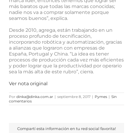
marca líder, entonces tenemos que lograr ser
más baratos que todas las marcas conocidas;
nadie nos va a comprar solamente porque
seamos buenos”, explica.
Desde 2010, agrega, están trabajando en un
proceso profundo de tecnificación,
incorporando robótica y automatización, gracias
a alianzas que lograron con empresas de
España, Portugal y China. “La idea es tener
procesos de producción cada vez más eficientes
y poder lograr que la productividad por operario
sea la más alta de este rubro”, cierra.
Ver nota original
Por
dinka@dinka.com.ar
|
septiembre 8, 2017
|
Pymes
|
Sin
comentarios
Compartí esta información en tu red social favorita!