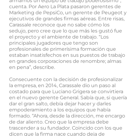
armamos un equipo de trabajo poderosísimo”,
cuenta. Por Aero La Plata pasaron gerentes de
Marketing de PepsiCo, un gerente de Peugeot y
ejecutivos de grandes firmas aéreas. Entre risas,
Carassale reconoce que no sabe cómo los
sedujo, pero cree que lo que más les gustó fue
el proyecto y el ambiente de trabajo. “Los
principales jugadores que tengo son
profesionales de primerísima formación que
estaban insatisfechos en sus puestos de trabajo
en grandes corporaciones de renombre; almas
en pena”, describe.
Consecuente con la decisión de profesionalizar
la empresa, en 2014, Carassale dio un paso al
costado para que Luciano Grigera se convirtiera
en el nuevo gerente General. Sabía que, si quería
dar el gran salto, debía dejar hacer y darles
empoderamiento a los equipos que había
formado. “Ahora, desde la dirección, me encargo
de dar aliento. Creo que la empresa debe
trascender a su fundador. Coincido con los que
dicen que la firma nace cuando deja de