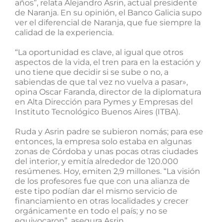
años”, relata Alejandro Asrin, actual presidente
de Naranja. En su opinión, el Banco Galicia supo
ver el diferencial de Naranja, que fue siempre la
calidad de la experiencia.
“La oportunidad es clave, al igual que otros
aspectos de la vida, el tren para en la estación y
uno tiene que decidir si se sube o no, a
sabiendas de que tal vez no vuelva a pasar»,
opina Oscar Faranda, director de la diplomatura
en Alta Dirección para Pymes y Empresas del
Instituto Tecnológico Buenos Aires (ITBA).
Ruda y Asrin padre se subieron nomás; para ese
entonces, la empresa solo estaba en algunas
zonas de Córdoba y unas pocas otras ciudades
del interior, y emitía alrededor de 120.000
resúmenes. Hoy, emiten 2,9 millones. “La visión
de los profesores fue que con una alianza de
este tipo podían dar el mismo servicio de
financiamiento en otras localidades y crecer
orgánicamente en todo el país; y no se
equivocaron”, asegura Asrin.