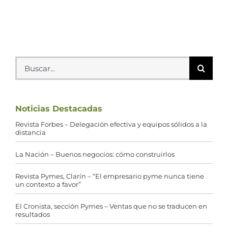
Buscar:
Noticias Destacadas
Revista Forbes – Delegación efectiva y equipos sólidos a la
distancia
La Nación – Buenos negocios: cómo construirlos
Revista Pymes, Clarín – “El empresario pyme nunca tiene
un contexto a favor”
El Cronista, sección Pymes – Ventas que no se traducen en
resultados