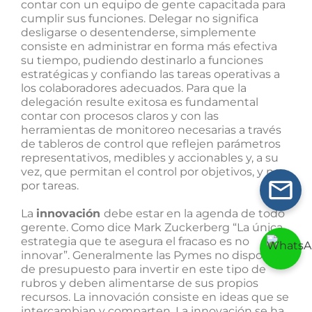
contar con un equipo de gente capacitada para
cumplir sus funciones. Delegar no significa
desligarse o desentenderse, simplemente
consiste en administrar en forma más efectiva
su tiempo, pudiendo destinarlo a funciones
estratégicas y confiando las tareas operativas a
los colaboradores adecuados. Para que la
delegación resulte exitosa es fundamental
contar con procesos claros y con las
herramientas de monitoreo necesarias a través
de tableros de control que reflejen parámetros
representativos, medibles y accionables y, a su
vez, que permitan el control por objetivos, y no
por tareas.
La
innovación
debe estar en la agenda de todo
gerente. Como dice Mark Zuckerberg “La única
estrategia que te asegura el fracaso es no
innovar”. Generalmente las Pymes no disponen
de presupuesto para invertir en este tipo de
rubros y deben alimentarse de sus propios
recursos. La innovación consiste en ideas que se
intercambian y comparten. La innovación se ha