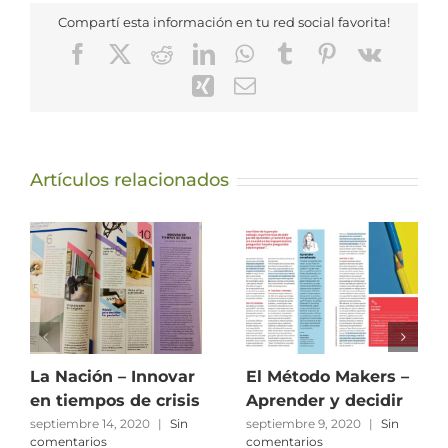
Compartí esta información en tu red social favorita!
Facebook
X
Reddit
LinkedIn
WhatsApp
Tumblr
Pinterest
Vk
Xing
Correo
electrónico
Artículos relacionados
La Nación – Innovar
El Método Makers –
en tiempos de crisis
Aprender y decidir
septiembre 14, 2020
|
Sin
septiembre 9, 2020
|
Sin
comentarios
comentarios