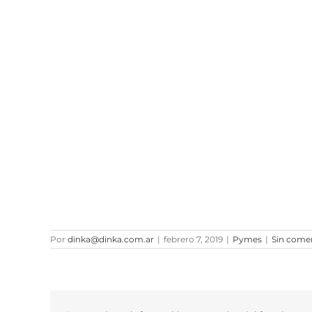
Por
dinka@dinka.com.ar
|
febrero 7, 2019
|
Pymes
|
Sin come