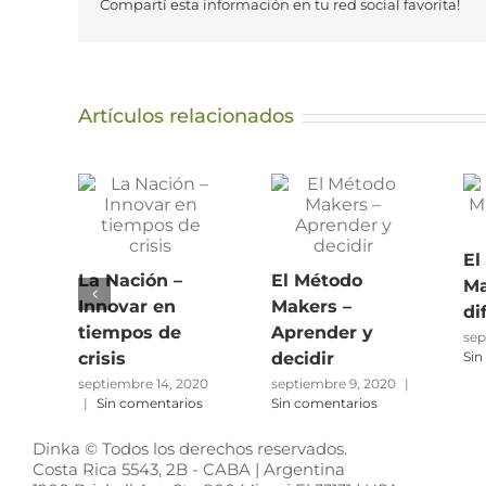
Compartí esta información en tu red social favorita!
Artículos relacionados
El
La Nación –
El Método
Ma
Innovar en
Makers –
di
tiempos de
Aprender y
sep
crisis
decidir
Sin
septiembre 14, 2020
septiembre 9, 2020
|
|
Sin comentarios
Sin comentarios
Dinka © Todos los derechos reservados.
Costa Rica 5543, 2B - CABA | Argentina