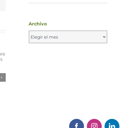
g
Correo
electrónico
Archivo
Archivo