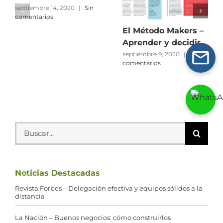
septiembre 14, 2020
|
Sin
comentarios
El Método Makers –
Aprender y decidir
septiembre 9, 2020
|
Sin
comentarios
Buscar:
Noticias Destacadas
Revista Forbes – Delegación efectiva y equipos sólidos a la
distancia
La Nación – Buenos negocios: cómo construirlos