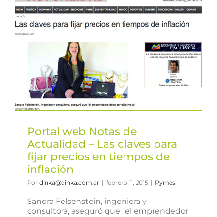
Portal web Notas de
Actualidad – Las claves para
fijar precios en tiempos de
inflación
Por
dinka@dinka.com.ar
|
febrero 11, 2015
|
Pymes
Sandra Felsenstein, ingeniera y
consultora, aseguró que "el emprendedor