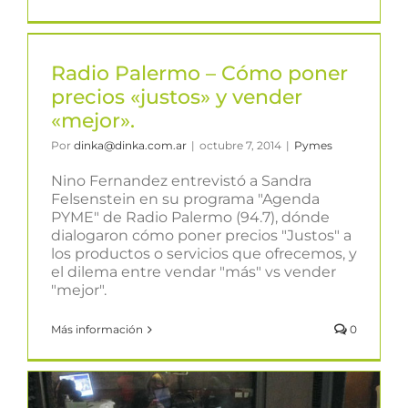
Radio Palermo – Cómo poner
precios «justos» y vender
«mejor».
Por
dinka@dinka.com.ar
|
octubre 7, 2014
|
Pymes
Nino Fernandez entrevistó a Sandra
Felsenstein en su programa "Agenda
PYME" de Radio Palermo (94.7), dónde
dialogaron cómo poner precios "Justos" a
los productos o servicios que ofrecemos, y
el dilema entre vendar "más" vs vender
"mejor".
Más información
0