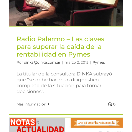
Radio Palermo – Las claves
para superar la caída de la
rentabilidad en Pymes
Por
dinka@dinka.com.ar
|
marzo 2, 2015
|
Pymes
La titular de la consultora DINKA subrayó
que "se debe hacer un diagnóstico
completo de la situación para tomar
decisiones".
Más información
0