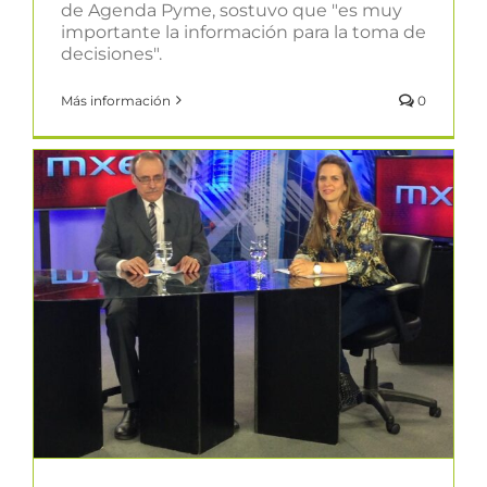
de Agenda Pyme, sostuvo que "es muy
importante la información para la toma de
decisiones".
Más información
0