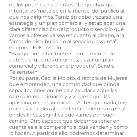
de los potenciales clientes. “Lo que hay que
intentar es ‘meterse en la mente’ del público al
que nos dirigimos. También debe trazarse una
estrategia y un plan comercial, y establecer una
clara diferenciación del producto o servicio que
vamos a ofrecer, ya sea en cuanto al diseño, a la
forma de distribución o al servicio posventa”,
enumera Felsenstein.
“Hay que intentar ‘meterse en la mente’ de
público al que nos dirigimos, trazar un plan
comercial y diferenciar el producto”. Sandra
Felsenstein
Por su parte, Cecilia Moloto, directora de Mujeres
que emprenden, una comunidad que brinda
capacitaciones online para ayudar a aquellas
que quieren animarse y vivir de lo que las
apasiona, ofrece su mirada: “Antes que nada, hay
que llevar la idea al papel: si la podemos explicar
en dos líneas, significa que vamos por buen
camino. Otro aspecto que debemos tener en
cuenta es a la competencia: qué venden y cómo
lo hacen. A partir de ello, podremos determinar