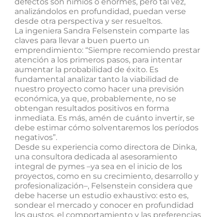
defectos son nimios o enormes, pero tal vez,
analizándolos en profundidad, puedan verse
desde otra perspectiva y ser resueltos.
La ingeniera Sandra Felsenstein comparte las
claves para llevar a buen puerto un
emprendimiento: “Siempre recomiendo prestar
atención a los primeros pasos, para intentar
aumentar la probabilidad de éxito. Es
fundamental analizar tanto la viabilidad de
nuestro proyecto como hacer una previsión
económica, ya que, probablemente, no se
obtengan resultados positivos en forma
inmediata. Es más, amén de cuánto invertir, se
debe estimar cómo solventaremos los períodos
negativos”.
Desde su experiencia como directora de Dinka,
una consultora dedicada al asesoramiento
integral de pymes –ya sea en el inicio de los
proyectos, como en su crecimiento, desarrollo y
profesionalización–, Felsenstein considera que
debe hacerse un estudio exhaustivo: esto es,
sondear el mercado y conocer en profundidad
los gustos, el comportamiento y las preferencias