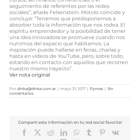
seguimiento de referentes por las redes
sociales”, añade Felsenstein. Motolo coincide y
concluye: “Tenemos que predisponernos a
absorber toda la información que nos rodea. El
espíritu emprendedor y la posibilidad de tener
una idea innovadora se promueve cuando nos
nutrimos del espacio que habitamos. La
inspiración puede hallarse en ferias, charlas y
hasta en videos de YouTube, pero, sobre todo,
estando en contacto con aquellos que recorren
nuestro mismo trayecto”.
Ver nota original
Por
dinka@dinka.com.ar
|
mayo 31, 2017
|
Pymes
|
Sin
comentarios
Compartí esta información en tu red social favorita!
Facebook
X
Reddit
LinkedIn
WhatsApp
Tumblr
Pinterest
Vk