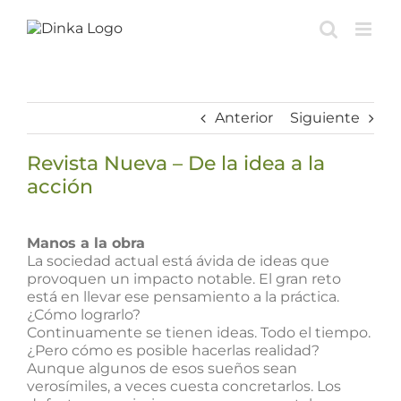
Saltar
al
contenido
Anterior
Siguiente
Revista Nueva – De la idea a la
acción
Ver
imagen
Manos a la obra
más
La sociedad actual está ávida de ideas que
grande
provoquen un impacto notable. El gran reto
está en llevar ese pensamiento a la práctica.
¿Cómo lograrlo?
Continuamente se tienen ideas. Todo el tiempo.
¿Pero cómo es posible hacerlas realidad?
Aunque algunos de esos sueños sean
verosímiles, a veces cuesta concretarlos. Los