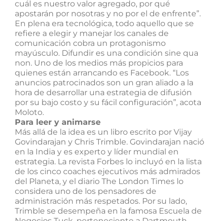
cuál es nuestro valor agregado, por qué
apostarán por nosotras y no por el de enfrente”.
En plena era tecnológica, todo aquello que se
refiere a elegir y manejar los canales de
comunicación cobra un protagonismo
mayúsculo. Difundir es una condición sine qua
non. Uno de los medios más propicios para
quienes están arrancando es Facebook. “Los
anuncios patrocinados son un gran aliado a la
hora de desarrollar una estrategia de difusión
por su bajo costo y su fácil configuración”, acota
Moloto.
Para leer y animarse
Más allá de la idea es un libro escrito por Vijay
Govindarajan y Chris Trimble. Govindarajan nació
en la India y es experto y líder mundial en
estrategia. La revista Forbes lo incluyó en la lista
de los cinco coaches ejecutivos más admirados
del Planeta, y el diario The London Times lo
considera uno de los pensadores de
administración más respetados. Por su lado,
Trimble se desempeña en la famosa Escuela de
Negocios Tuck, perteneciente a Dartmouth