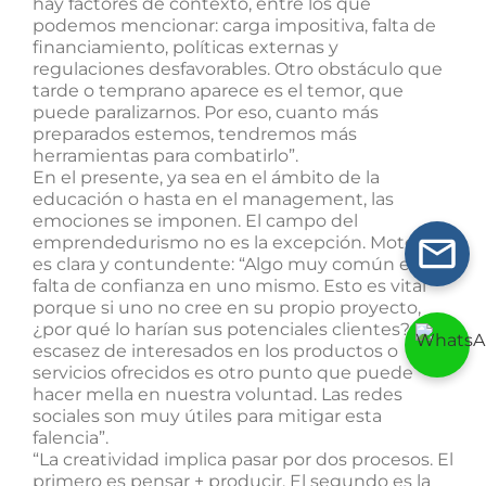
hay factores de contexto, entre los que
podemos mencionar: carga impositiva, falta de
financiamiento, políticas externas y
regulaciones desfavorables. Otro obstáculo que
tarde o temprano aparece es el temor, que
puede paralizarnos. Por eso, cuanto más
preparados estemos, tendremos más
herramientas para combatirlo”.
En el presente, ya sea en el ámbito de la
educación o hasta en el management, las
emociones se imponen. El campo del
emprendedurismo no es la excepción. Motolo
es clara y contundente: “Algo muy común es la
falta de confianza en uno mismo. Esto es vital
porque si uno no cree en su propio proyecto,
¿por qué lo harían sus potenciales clientes? La
escasez de interesados en los productos o
servicios ofrecidos es otro punto que puede
hacer mella en nuestra voluntad. Las redes
sociales son muy útiles para mitigar esta
falencia”.
“La creatividad implica pasar por dos procesos. El
primero es pensar + producir. El segundo es la