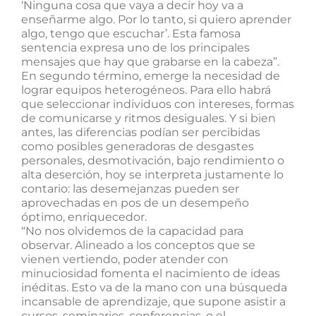
‘Ninguna cosa que vaya a decir hoy va a
enseñarme algo. Por lo tanto, si quiero aprender
algo, tengo que escuchar’. Esta famosa
sentencia expresa uno de los principales
mensajes que hay que grabarse en la cabeza”.
En segundo término, emerge la necesidad de
lograr equipos heterogéneos. Para ello habrá
que seleccionar individuos con intereses, formas
de comunicarse y ritmos desiguales. Y si bien
antes, las diferencias podían ser percibidas
como posibles generadoras de desgastes
personales, desmotivación, bajo rendimiento o
alta deserción, hoy se interpreta justamente lo
contario: las desemejanzas pueden ser
aprovechadas en pos de un desempeño
óptimo, enriquecedor.
“No nos olvidemos de la capacidad para
observar. Alineado a los conceptos que se
vienen vertiendo, poder atender con
minuciosidad fomenta el nacimiento de ideas
inéditas. Esto va de la mano con una búsqueda
incansable de aprendizaje, que supone asistir a
cursos, seminarios, conferencias, o el