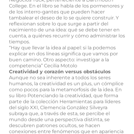
College. En el libro se habla de los pormenores y
de los interro-gantes que pueden hacer
tambalear el deseo de lo se quiere construir. Y
reflexionan sobre lo que surge a partir del
nacimiento de una idea: qué se debe tener en
cuenta, a quiénes recurrir y cómo administrar los
tiempos.
“Hay que llevar la idea al papel: si la podemos
explicar en dos líneas significa que vamos por
buen camino. Otro aspecto: investigar a la
competencia” Cecilia Motolo
Creatividad y corazón versus obstáculos
Aunque no sea inherente a todos los seres
humanos, la creatividad es un plus, un cómplice
como pocos para la metamorfosis de la idea. En
su libro Potenciando la creatividad, que forma
parte de la colección Herramientas para líderes
del siglo XXI, Clemencia González Silveyra
subraya que, a través de esta, se percibe el
mundo desde una perspectiva distinta, se
descubren patrones ocultos, se hacen
conexiones entre fenómenos que en apariencia