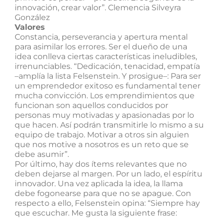
innovación, crear valor”. Clemencia Silveyra
González
Valores
Constancia, perseverancia y apertura mental
para asimilar los errores. Ser el dueño de una
idea conlleva ciertas características ineludibles,
irrenunciables. “Dedicación, tenacidad, empatía
–amplía la lista Felsenstein. Y prosigue–: Para ser
un emprendedor exitoso es fundamental tener
mucha convicción. Los emprendimientos que
funcionan son aquellos conducidos por
personas muy motivadas y apasionadas por lo
que hacen. Así podrán transmitirle lo mismo a su
equipo de trabajo. Motivar a otros sin alguien
que nos motive a nosotros es un reto que se
debe asumir”.
Por último, hay dos ítems relevantes que no
deben dejarse al margen. Por un lado, el espíritu
innovador. Una vez aplicada la idea, la llama
debe fogonearse para que no se apague. Con
respecto a ello, Felsenstein opina: “Siempre hay
que escuchar. Me gusta la siguiente frase: