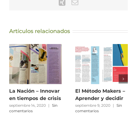
Xing
Correo
electrónico
Artículos relacionados
La Nación – Innovar
El Método Makers –
en tiempos de crisis
Aprender y decidir
septiembre 14, 2020
|
Sin
septiembre 9, 2020
|
Sin
comentarios
comentarios