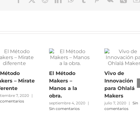
 Método
El Método
Vivo de
kers – Mirate
Makers –
Innovación
ferente
Manos a la
para Ohlalá
obra.
Makers
tiembre 7, 2020
|
 comentarios
septiembre 4, 2020
|
julio 7, 2020
|
Sin
Sin comentarios
comentarios