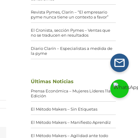
Revista Pymes, Clarín – “El empresario
pyme nunca tiene un contexto a favor”
El Cronista, sección Pymes – Ventas que
no se traducen en resultados
Diario Clarín – Especialistas a medida de
la pyme
Últimas Noticias
Prensa Económica – Mujeres Líderes 11a
Edición
El Método Makers – Sin Etiquetas
El Método Makers – Manifiesto Aprendiz
El Método Makers – Agilidad ante todo
g
Correo