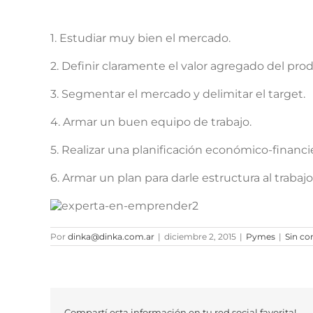
1. Estudiar muy bien el mercado.
2. Definir claramente el valor agregado del prod
3. Segmentar el mercado y delimitar el target.
4. Armar un buen equipo de trabajo.
5. Realizar una planificación económico-financie
6. Armar un plan para darle estructura al trabajo
Por
dinka@dinka.com.ar
|
diciembre 2, 2015
|
Pymes
|
Sin co
Compartí esta información en tu red social favorita!